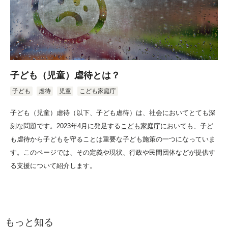
子ども（児童）虐待とは？
子ども
虐待
児童
こども家庭庁
子ども（児童）虐待（以下、子ども虐待）は、社会においてとても深
刻な問題です。2023年4月に発足する
こども家庭庁
においても、子ど
も虐待から子どもを守ることは重要な子ども施策の一つになっていま
す。このページでは、その定義や現状、行政や民間団体などが提供す
る支援について紹介します。
もっと知る