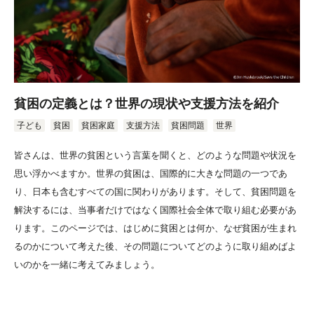
貧困の定義とは？世界の現状や支援方法を紹介
子ども
貧困
貧困家庭
支援方法
貧困問題
世界
皆さんは、世界の貧困という言葉を聞くと、どのような問題や状況を
思い浮かべますか。世界の貧困は、国際的に大きな問題の一つであ
り、日本も含むすべての国に関わりがあります。そして、貧困問題を
解決するには、当事者だけではなく国際社会全体で取り組む必要があ
ります。このページでは、はじめに貧困とは何か、なぜ貧困が生まれ
るのかについて考えた後、その問題についてどのように取り組めばよ
いのかを一緒に考えてみましょう。