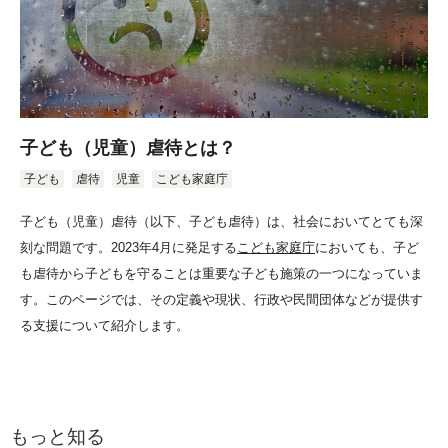
子ども（児童）虐待とは？
子ども
虐待
児童
こども家庭庁
子ども（児童）虐待（以下、子ども虐待）は、社会においてとても深
刻な問題です。2023年4月に発足する
こども家庭庁
においても、子ど
も虐待から子どもを守ることは重要な子ども施策の一つになっていま
す。このページでは、その定義や現状、行政や民間団体などが提供す
る支援について紹介します。
もっと知る